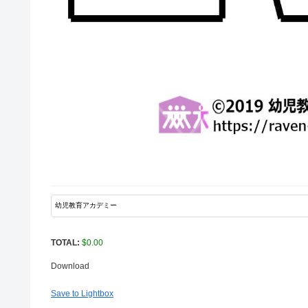
TOTAL:
$
0.00
Download
Save to Lightbox