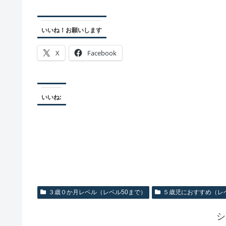
いいね！お願いします
X
Facebook
いいね:
３歳０か月レベル（レベル50まで）
５歳児におすすめ（レベ
シ