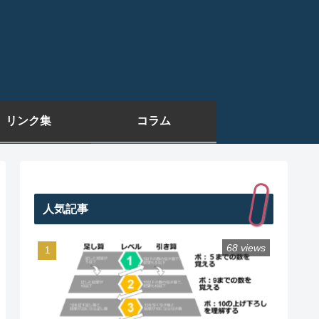
リンク集
コラム
人気記事
68 views