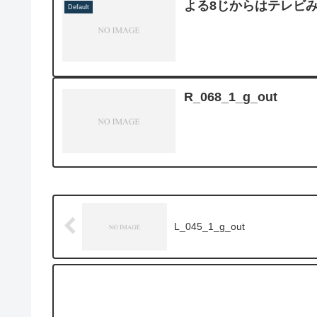
よる8じからはテレビ
Default
R_068_1_g_out
L_045_1_g_out