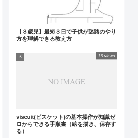
【３歳児】最短３日で子供が迷路のやり
方を理解できる教え方
13 views
viscuit(ビスケット)の基本操作が知識ゼ
ロからできる手順書（絵を描き、保存す
る）