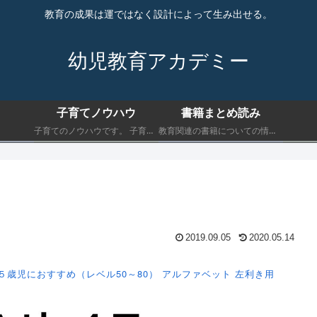
教育の成果は運ではなく設計によって生み出せる。
幼児教育アカデミー
子育てノウハウ
書籍まとめ読み
子育てのノウハウです。 子育てにおいて最低限知っておくべきことを書きます。
教育関連の書籍についての情報です。 子育てにおいて最低限知っておくべきことを書きます。
2019.09.05
2020.05.14
５歳児におすすめ（レベル50～80）
アルファベット
左利き用