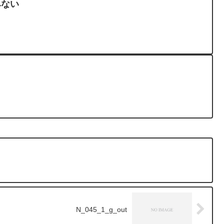
みない
N_045_1_g_out