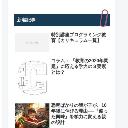
新着記事
特別講座プログラミング教
育【カリキュラム一覧】
コラム： 「教育の2020年問
題」に応える学力の３要素
とは？
恐竜ばかりの我が子が、10
年後に伸びる理由──『偏っ
た興味』を学力に変える親
の設計