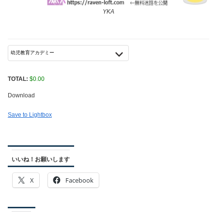
YKA
TOTAL:
$
0.00
Download
Save to Lightbox
いいね！お願いします
X
Facebook