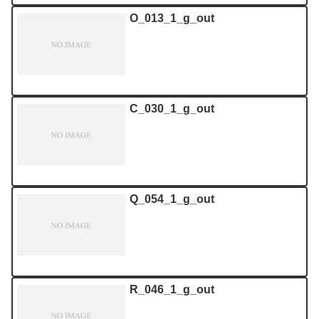
O_013_1_g_out
C_030_1_g_out
Q_054_1_g_out
R_046_1_g_out