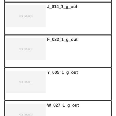
J_014_1_g_out
F_032_1_g_out
Y_005_1_g_out
W_027_1_g_out