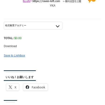
YKA
TOTAL:
$
0.00
Download
Save to Lightbox
いいね！お願いします
X
Facebook