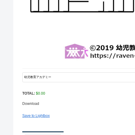
TOTAL:
$
0.00
Download
Save to Lightbox