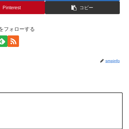
Pinterest
コピー
foをフォローする
smpinfo