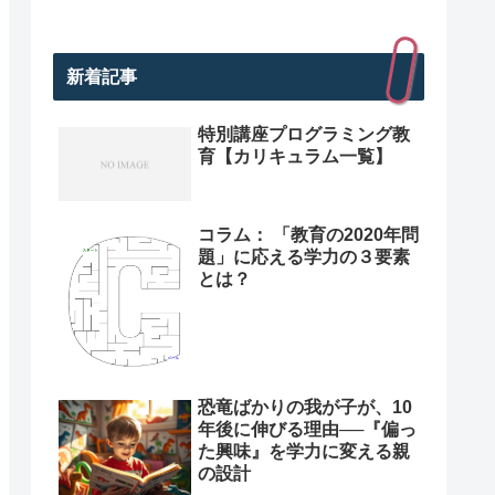
新着記事
特別講座プログラミング教
育【カリキュラム一覧】
コラム： 「教育の2020年問
題」に応える学力の３要素
とは？
恐竜ばかりの我が子が、10
年後に伸びる理由──『偏っ
た興味』を学力に変える親
の設計