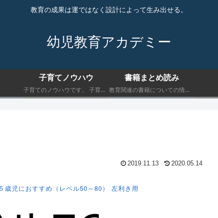
教育の成果は運ではなく設計によって生み出せる。
幼児教育アカデミー
子育てノウハウ
書籍まとめ読み
子育てのノウハウです。 子育てにおいて最低限知っておくべきことを書きます。
教育関連の書籍についての情報です。 子育てにおいて最低限知っておくべきことを書きます。
2019.11.13
2020.05.14
５歳児におすすめ（レベル50～80）
左利き用