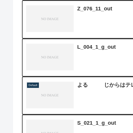
Z_076_11_out
L_004_1_g_out
よる じからはテレ
Default
S_021_1_g_out