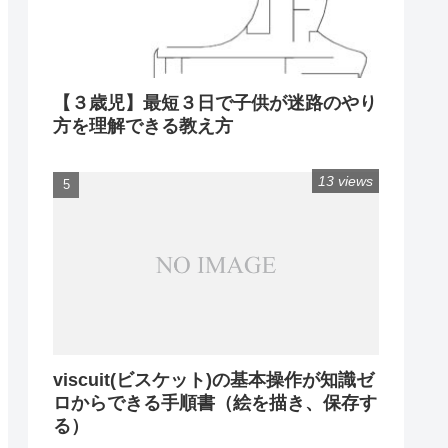
【３歳児】最短３日で子供が迷路のやり
方を理解できる教え方
13 views
viscuit(ビスケット)の基本操作が知識ゼ
ロからできる手順書（絵を描き、保存す
る）