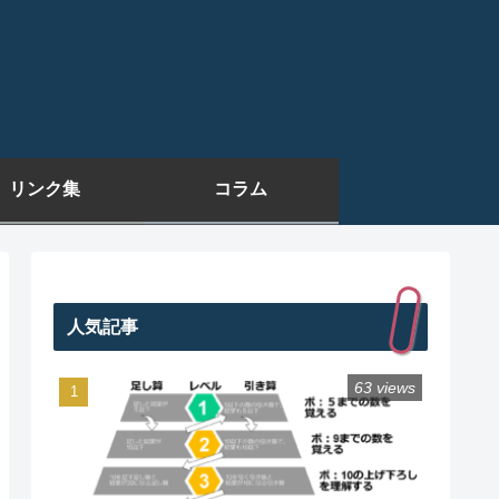
リンク集
コラム
人気記事
63 views