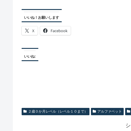
いいね！お願いします
X
Facebook
いいね:
２歳０か月レベル（レベル１０まで）
アルファベット
シ