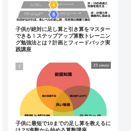
子供が絶対に足し算と引き算をマスター
できる！ステップアップ算数トレーニン
グ勉強法とは？計画とフィードバック実
践講座
33 views
子供に最短で10までの足し算を教えるに
は？5進数から始める算数講座