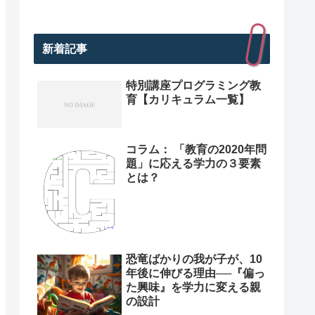
新着記事
特別講座プログラミング教
育【カリキュラム一覧】
コラム： 「教育の2020年問
題」に応える学力の３要素
とは？
恐竜ばかりの我が子が、10
年後に伸びる理由──『偏っ
た興味』を学力に変える親
の設計