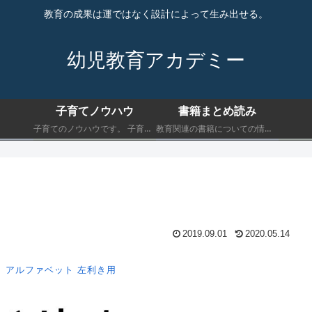
教育の成果は運ではなく設計によって生み出せる。
幼児教育アカデミー
子育てノウハウ
書籍まとめ読み
子育てのノウハウです。 子育てにおいて最低限知っておくべきことを書きます。
教育関連の書籍についての情報です。 子育てにおいて最低限知っておくべきことを書きます。
2019.09.01
2020.05.14
）
アルファベット
左利き用