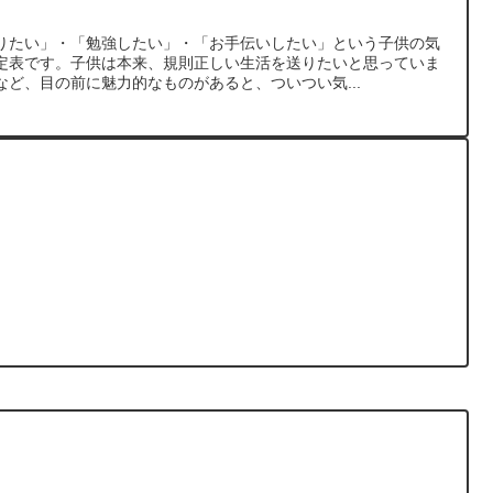
りたい」・「勉強したい」・「お手伝いしたい」という子供の気
定表です。子供は本来、規則正しい生活を送りたいと思っていま
ど、目の前に魅力的なものがあると、ついつい気...