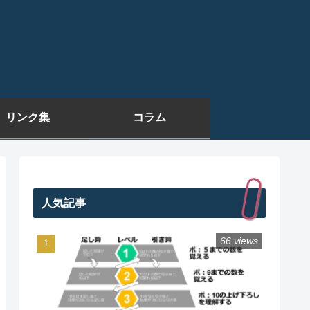
リンク集
コラム
人気記事
66 views