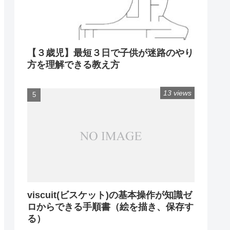
【３歳児】最短３日で子供が迷路のやり
方を理解できる教え方
13 views
viscuit(ビスケット)の基本操作が知識ゼ
ロからできる手順書（絵を描き、保存す
る）