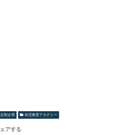
左利き用
幼児教育アカデミー
ェアする