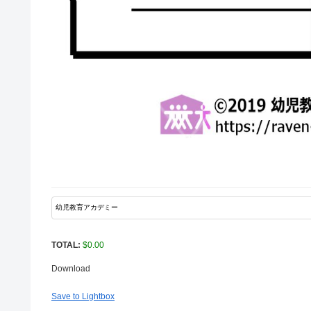
TOTAL:
$
0.00
Download
Save to Lightbox