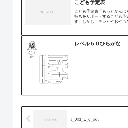
こども予定表
こども予定表「もっとがんば
持ちをサポートするこども予
す。しかし、テレビやおやつな
レベル５０ひらがな
J_001_1_g_out