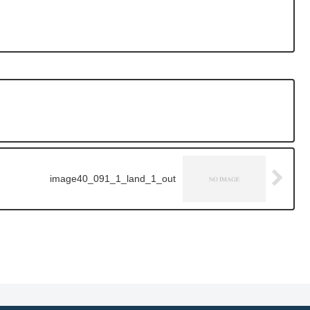
image40_091_1_land_1_out