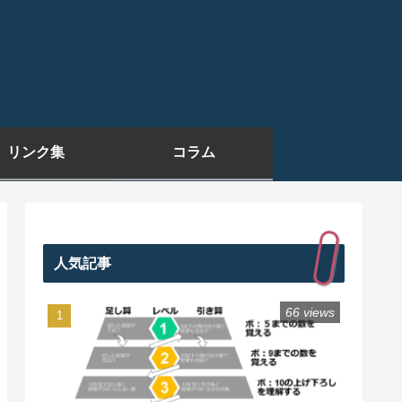
リンク集
コラム
人気記事
66 views