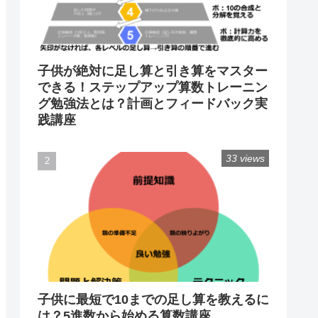
子供が絶対に足し算と引き算をマスター
できる！ステップアップ算数トレーニン
グ勉強法とは？計画とフィードバック実
践講座
33 views
子供に最短で10までの足し算を教えるに
は？5進数から始める算数講座