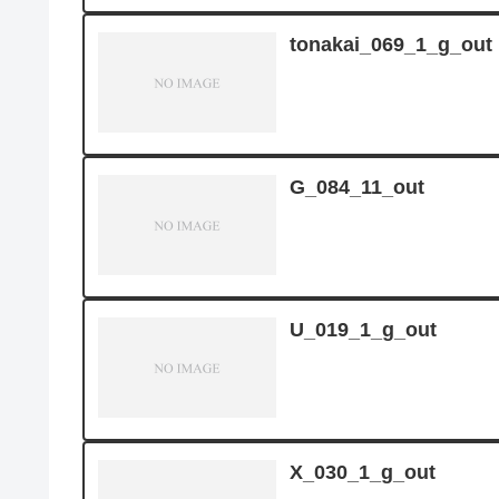
tonakai_069_1_g_out
G_084_11_out
U_019_1_g_out
X_030_1_g_out