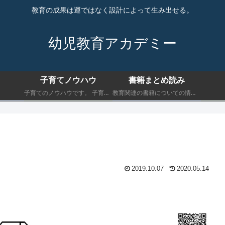
教育の成果は運ではなく設計によって生み出せる。
幼児教育アカデミー
子育てノウハウ
書籍まとめ読み
子育てのノウハウです。 子育てにおいて最低限知っておくべきことを書きます。
教育関連の書籍についての情報です。 子育てにおいて最低限知っておくべきことを書きます。
2019.10.07
2020.05.14