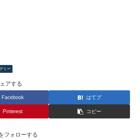
デミー
ェアする
Facebook
はてブ
Pinterest
コピー
foをフォローする