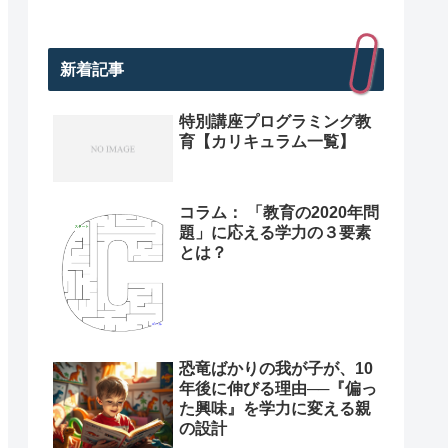
新着記事
特別講座プログラミング教
育【カリキュラム一覧】
コラム： 「教育の2020年問
題」に応える学力の３要素
とは？
恐竜ばかりの我が子が、10
年後に伸びる理由──『偏っ
た興味』を学力に変える親
の設計