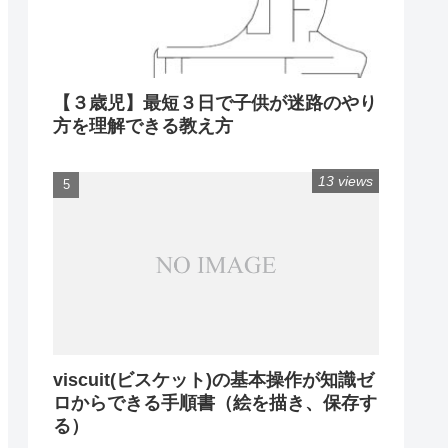
【３歳児】最短３日で子供が迷路のやり
方を理解できる教え方
13 views
viscuit(ビスケット)の基本操作が知識ゼ
ロからできる手順書（絵を描き、保存す
る）