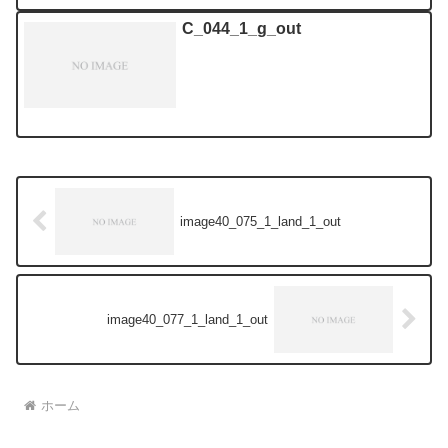
C_044_1_g_out
image40_075_1_land_1_out
image40_077_1_land_1_out
ホーム