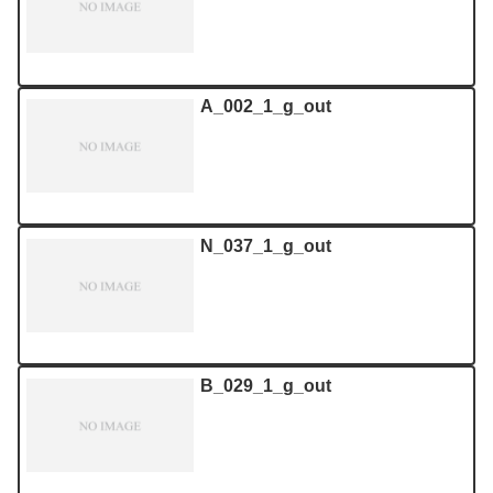
A_002_1_g_out
N_037_1_g_out
B_029_1_g_out