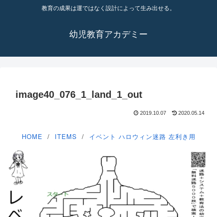
教育の成果は運ではなく設計によって生み出せる。
幼児教育アカデミー
image40_076_1_land_1_out
2019.10.07
2020.05.14
HOME
ITEMS
イベント
ハロウィン迷路
左利き用