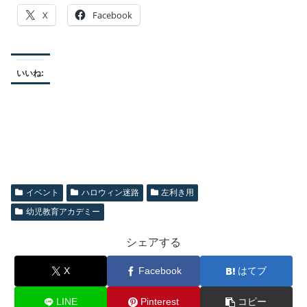
X
Facebook
いいね:
イベント
ハロウィン迷路
左利き用
幼児教育アカデミー
シェアする
X
Facebook
はてブ
LINE
Pinterest
コピー