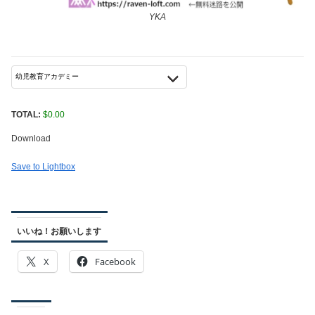
YKA
TOTAL:
$
0.00
Download
Save to Lightbox
いいね！お願いします
X
Facebook