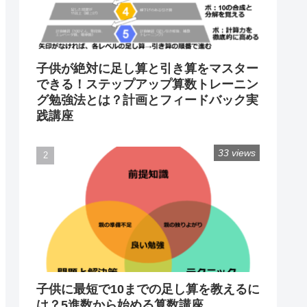
子供が絶対に足し算と引き算をマスター
できる！ステップアップ算数トレーニン
グ勉強法とは？計画とフィードバック実
践講座
33 views
子供に最短で10までの足し算を教えるに
は？5進数から始める算数講座