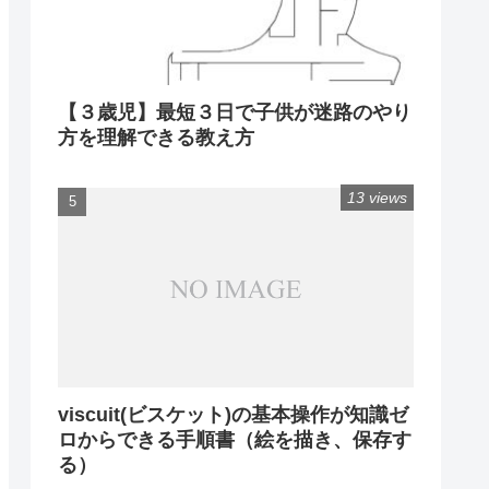
【３歳児】最短３日で子供が迷路のやり
方を理解できる教え方
13 views
viscuit(ビスケット)の基本操作が知識ゼ
ロからできる手順書（絵を描き、保存す
る）