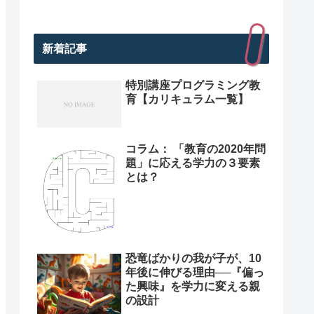
新着記事
特別講座プログラミング教
育【カリキュラム一覧】
コラム： 「教育の2020年問
題」に応える学力の３要素
とは？
恐竜ばかりの我が子が、10
年後に伸びる理由──『偏っ
た興味』を学力に変える親
の設計