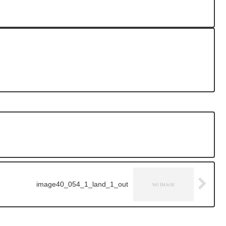
image40_054_1_land_1_out