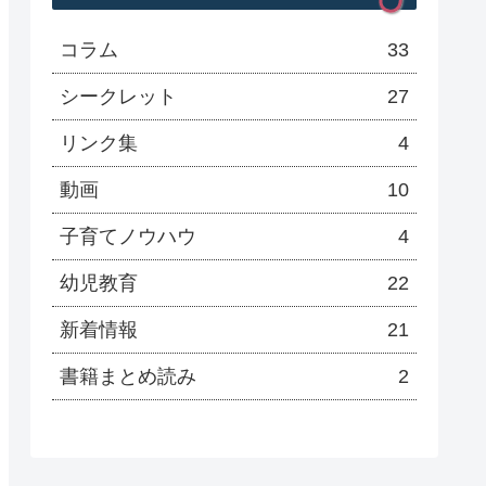
コラム
33
シークレット
27
リンク集
4
動画
10
子育てノウハウ
4
幼児教育
22
新着情報
21
書籍まとめ読み
2