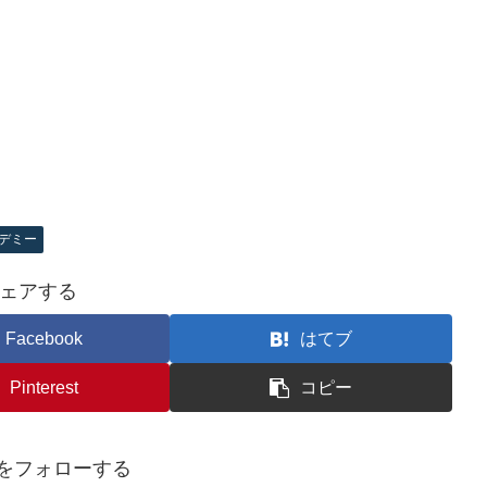
デミー
ェアする
Facebook
はてブ
Pinterest
コピー
foをフォローする