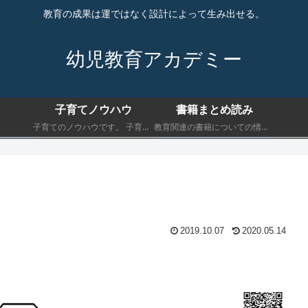
教育の成果は運ではなく設計によって生み出せる。
幼児教育アカデミー
子育てノウハウ
書籍まとめ読み
子育てのノウハウです。 子育てにおいて最低限知っておくべきことを書きます。
教育関連の書籍についての情報です。 子育てにおいて最低限知っておくべきことを書きます。
2019.10.07
2020.05.14