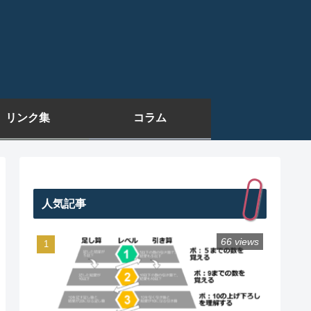
リンク集
コラム
人気記事
66 views