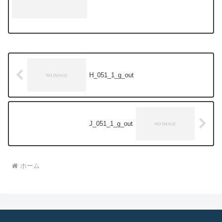
H_051_1_g_out
J_051_1_g_out
ホーム