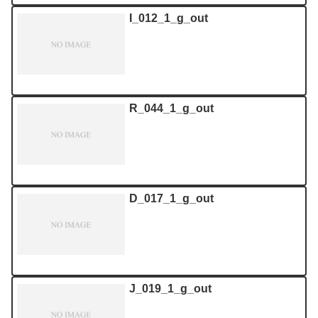
I_012_1_g_out
R_044_1_g_out
D_017_1_g_out
J_019_1_g_out