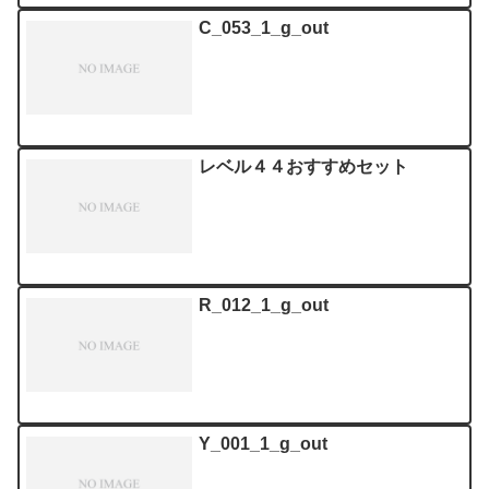
C_053_1_g_out
レベル４４おすすめセット
R_012_1_g_out
Y_001_1_g_out