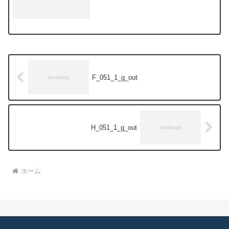
F_051_1_g_out
H_051_1_g_out
ホーム