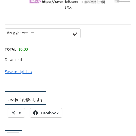
YKA
TOTAL:
$
0.00
Download
Save to Lightbox
いいね！お願いします
X
Facebook