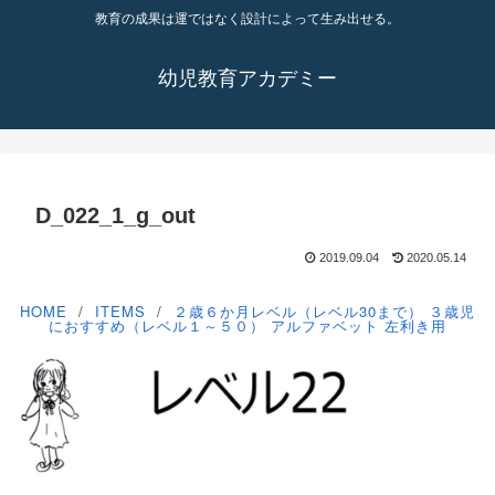
教育の成果は運ではなく設計によって生み出せる。
幼児教育アカデミー
D_022_1_g_out
2019.09.04
2020.05.14
HOME
ITEMS
２歳６か月レベル（レベル30まで）
３歳児
におすすめ（レベル１～５０）
アルファベット
左利き用