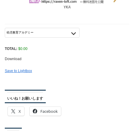
YKA
TOTAL:
$
0.00
Download
Save to Lightbox
いいね！お願いします
X
Facebook