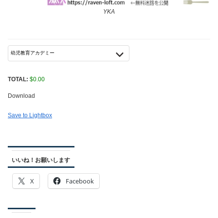
YKA
TOTAL:
$
0.00
Download
Save to Lightbox
いいね！お願いします
X
Facebook