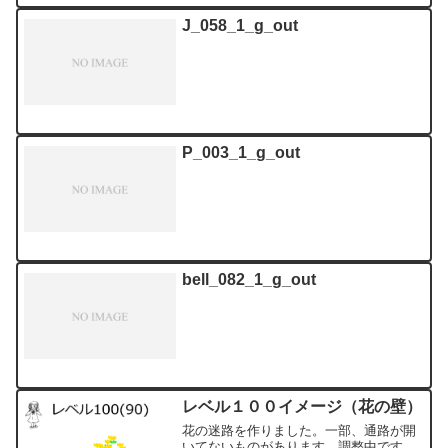
J_058_1_g_out
P_003_1_g_out
bell_082_1_g_out
レベル１００イメージ（花の壁）
花の迷路を作りました。一部、通路が開
いてないものがあります。調整中です。