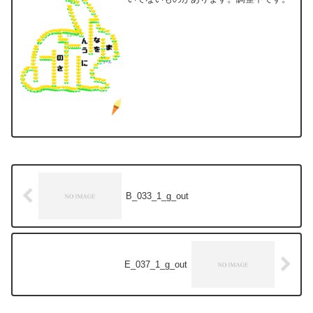
B_033_1_g_out
E_037_1_g_out