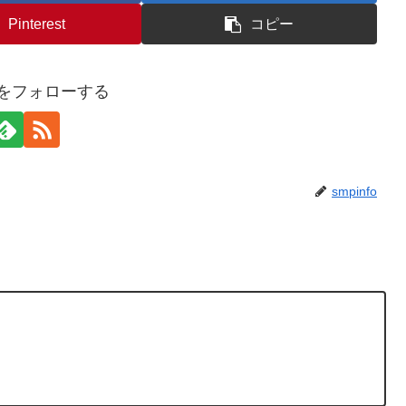
Pinterest
コピー
foをフォローする
smpinfo