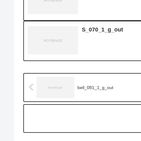
S_070_1_g_out
bell_081_1_g_out