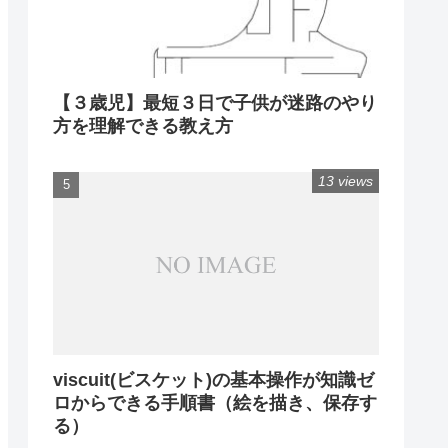
【３歳児】最短３日で子供が迷路のやり
方を理解できる教え方
13 views
viscuit(ビスケット)の基本操作が知識ゼ
ロからできる手順書（絵を描き、保存す
る）