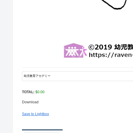
TOTAL:
$
0.00
Download
Save to Lightbox