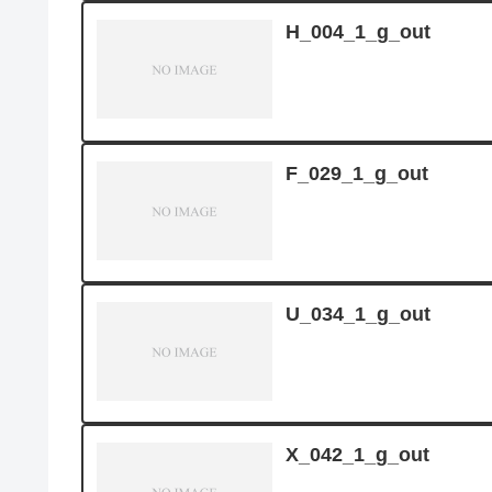
H_004_1_g_out
F_029_1_g_out
U_034_1_g_out
X_042_1_g_out