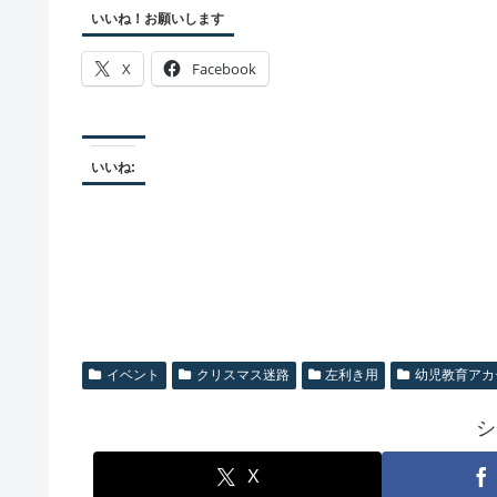
いいね！お願いします
X
Facebook
いいね:
イベント
クリスマス迷路
左利き用
幼児教育アカ
シ
X