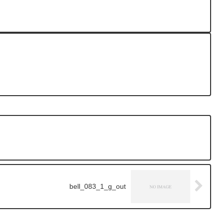
bell_083_1_g_out