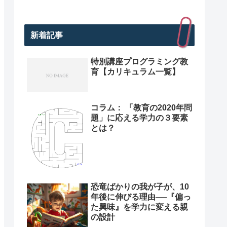
新着記事
特別講座プログラミング教
育【カリキュラム一覧】
コラム： 「教育の2020年問
題」に応える学力の３要素
とは？
恐竜ばかりの我が子が、10
年後に伸びる理由──『偏っ
た興味』を学力に変える親
の設計