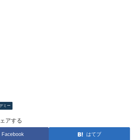
デミー
ェアする
Facebook
はてブ