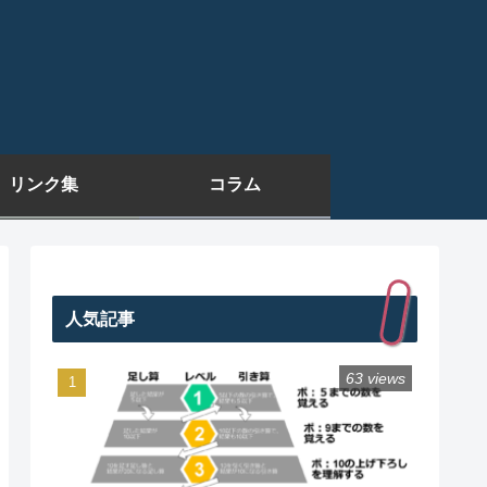
リンク集
コラム
人気記事
63 views