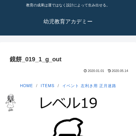
教育の成果は運ではなく設計によって生み出せる。
幼児教育アカデミー
鏡餅_019_1_g_out
2020.01.01
2020.05.14
HOME
ITEMS
イベント
左利き用
正月迷路