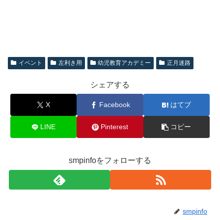
イベント
左利き用
幼児教育アカデミー
正月迷路
シェアする
X
Facebook
はてブ
LINE
Pinterest
コピー
smpinfoをフォローする
smpinfo