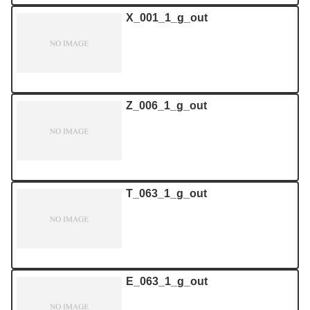
X_001_1_g_out
Z_006_1_g_out
T_063_1_g_out
E_063_1_g_out