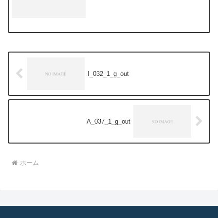
I_032_1_g_out
A_037_1_g_out
ホーム