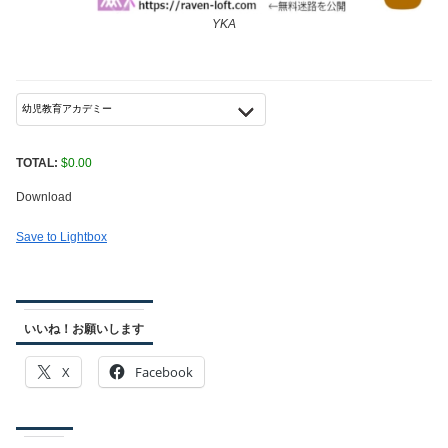
YKA
TOTAL:
$
0.00
Download
Save to Lightbox
いいね！お願いします
X
Facebook