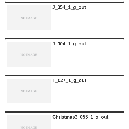
J_054_1_g_out
J_004_1_g_out
T_027_1_g_out
Christmas3_055_1_g_out