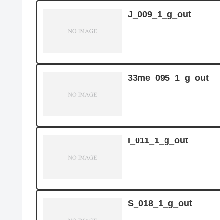
J_009_1_g_out
33me_095_1_g_out
I_011_1_g_out
S_018_1_g_out