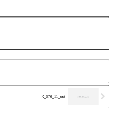
X_076_11_out