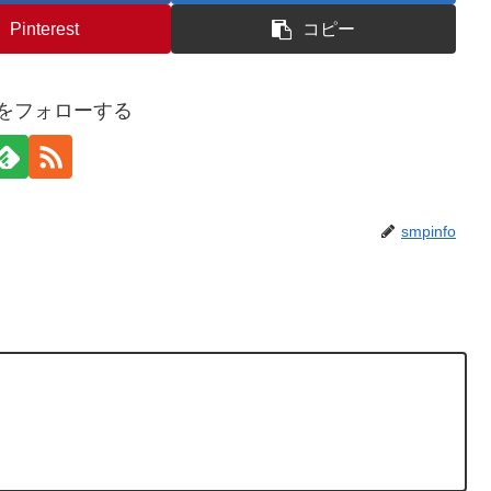
Pinterest
コピー
foをフォローする
smpinfo