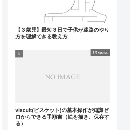
【３歳児】最短３日で子供が迷路のやり
方を理解できる教え方
13 views
viscuit(ビスケット)の基本操作が知識ゼ
ロからできる手順書（絵を描き、保存す
る）