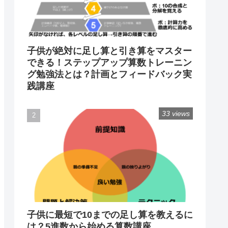
子供が絶対に足し算と引き算をマスター
できる！ステップアップ算数トレーニン
グ勉強法とは？計画とフィードバック実
践講座
33 views
子供に最短で10までの足し算を教えるに
は？5進数から始める算数講座