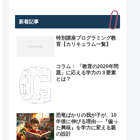
新着記事
特別講座プログラミング教
育【カリキュラム一覧】
コラム： 「教育の2020年問
題」に応える学力の３要素
とは？
恐竜ばかりの我が子が、10
年後に伸びる理由──『偏っ
た興味』を学力に変える親
の設計