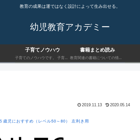
教育の成果は運ではなく設計によって生み出せる。
幼児教育アカデミー
子育てノウハウ
書籍まとめ読み
子育てのノウハウです。 子育てにおいて最低限知っておくべきことを書きます。
教育関連の書籍についての情報です。 子育てにおいて最低限知っておくべきことを書きます。
2019.11.13
2020.05.14
５歳児におすすめ（レベル50～80）
左利き用