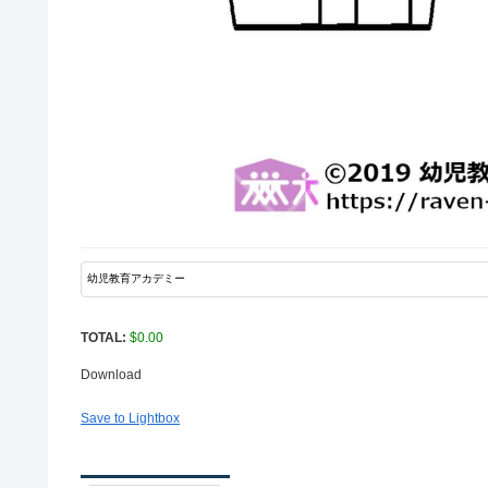
TOTAL:
$
0.00
Download
Save to Lightbox