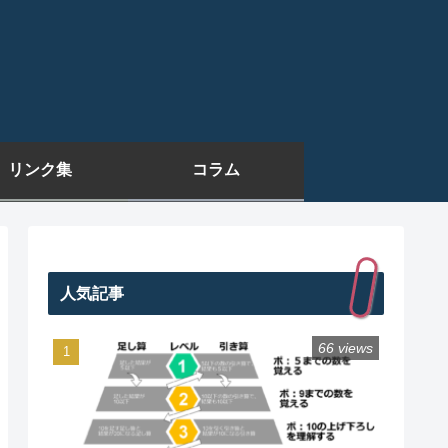
リンク集
コラム
人気記事
66 views