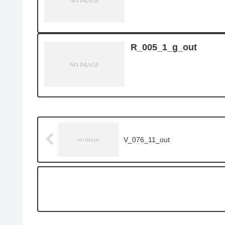
R_005_1_g_out
V_076_11_out