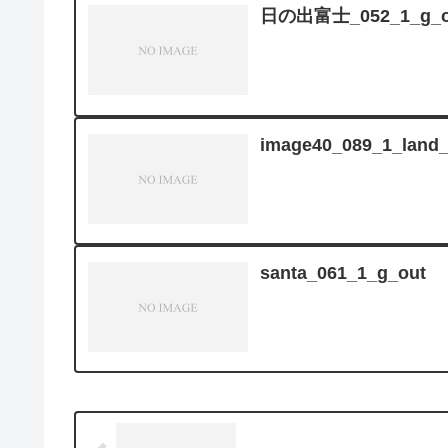
日の出富士_052_1_g_o
image40_089_1_land_
santa_061_1_g_out