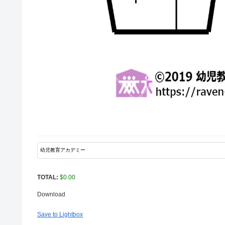
TOTAL:
$
0.00
Download
Save to Lightbox