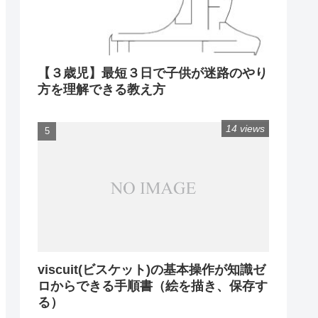
【３歳児】最短３日で子供が迷路のやり
方を理解できる教え方
14 views
viscuit(ビスケット)の基本操作が知識ゼ
ロからできる手順書（絵を描き、保存す
る）