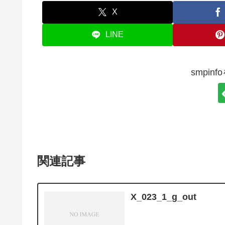
X
LINE
smpin
関連記事
X_023_1_g_out