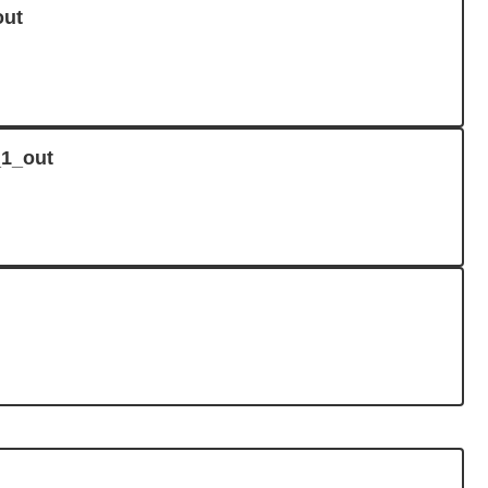
ut
1_out