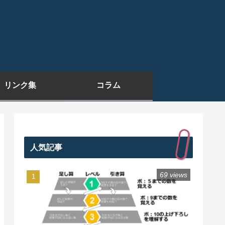
リンク集
コラム
人気記事
69 views