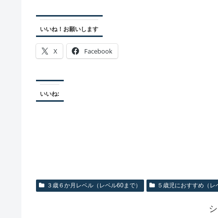
いいね！お願いします
X
Facebook
いいね:
３歳６か月レベル（レベル60まで）
５歳児におすすめ（レベ
シ