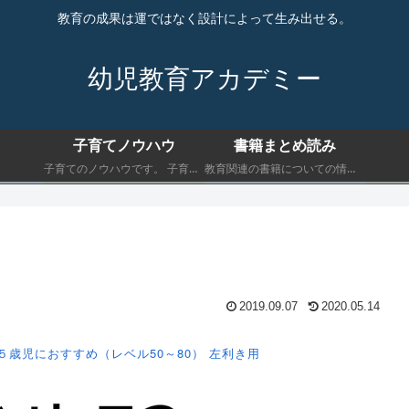
教育の成果は運ではなく設計によって生み出せる。
幼児教育アカデミー
子育てノウハウ
書籍まとめ読み
子育てのノウハウです。 子育てにおいて最低限知っておくべきことを書きます。
教育関連の書籍についての情報です。 子育てにおいて最低限知っておくべきことを書きます。
2019.09.07
2020.05.14
５歳児におすすめ（レベル50～80）
左利き用