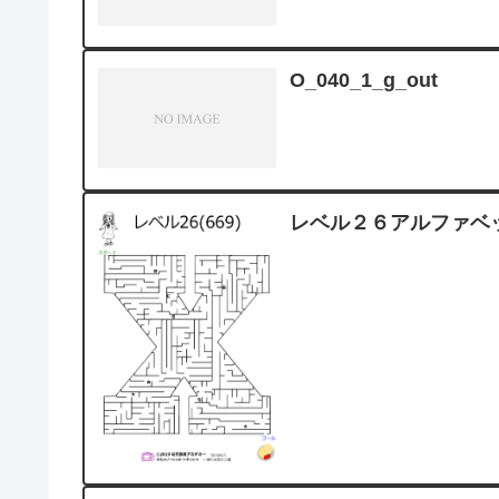
O_040_1_g_out
レベル２６アルファベ