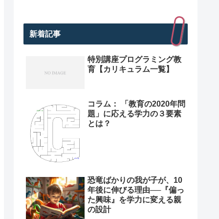
新着記事
特別講座プログラミング教
育【カリキュラム一覧】
コラム： 「教育の2020年問
題」に応える学力の３要素
とは？
恐竜ばかりの我が子が、10
年後に伸びる理由──『偏っ
た興味』を学力に変える親
の設計