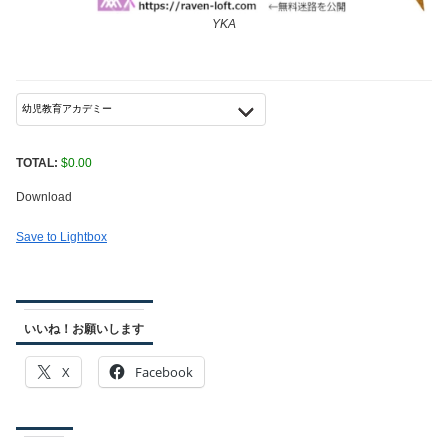
YKA
TOTAL:
$
0.00
Download
Save to Lightbox
いいね！お願いします
X
Facebook