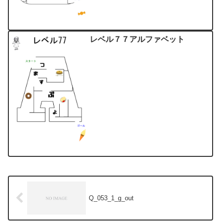
レベル７７アルファベット
Q_053_1_g_out