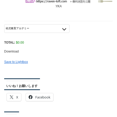
YKA
TOTAL:
$
0.00
Download
Save to Lightbox
いいね！お願いします
X
Facebook