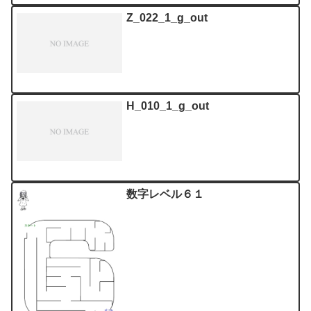
Z_022_1_g_out
H_010_1_g_out
数字レベル６１