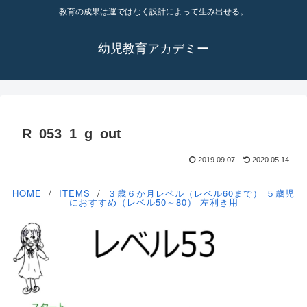
教育の成果は運ではなく設計によって生み出せる。
幼児教育アカデミー
R_053_1_g_out
2019.09.07
2020.05.14
HOME
ITEMS
３歳６か月レベル（レベル60まで）
５歳児
におすすめ（レベル50～80）
左利き用