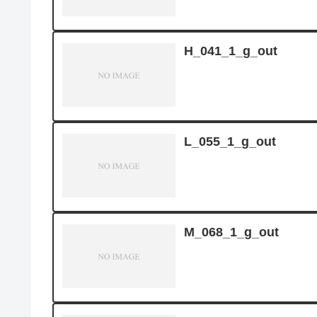
H_041_1_g_out
L_055_1_g_out
M_068_1_g_out