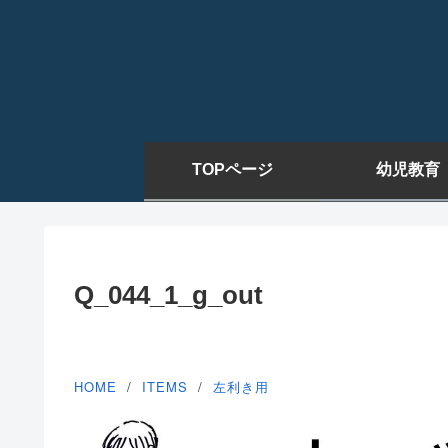
TOPページ
幼児教育
Q_044_1_g_out
HOME
ITEMS
左利き用