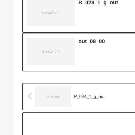
R_028_1_g_out
out_08_00
P_044_1_g_out