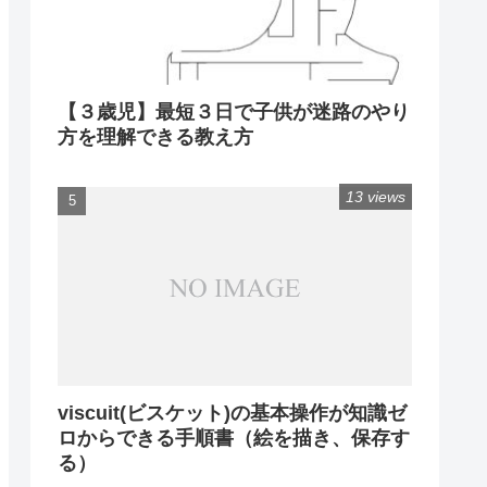
【３歳児】最短３日で子供が迷路のやり
方を理解できる教え方
13 views
viscuit(ビスケット)の基本操作が知識ゼ
ロからできる手順書（絵を描き、保存す
る）