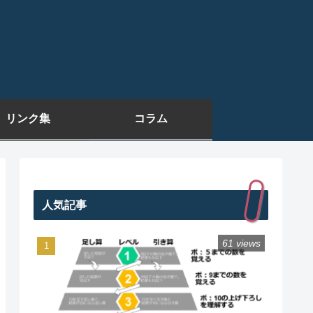
リンク集
コラム
人気記事
61 views