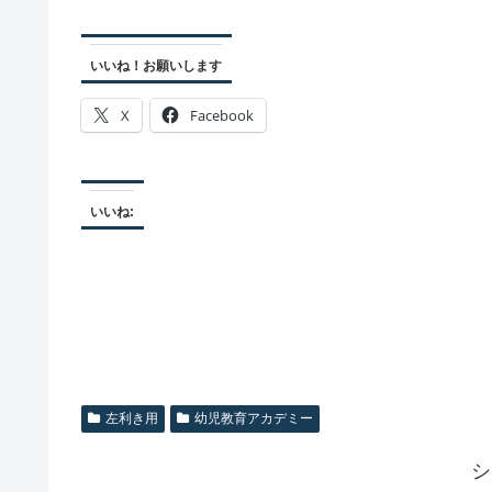
いいね！お願いします
X
Facebook
いいね:
左利き用
幼児教育アカデミー
シ