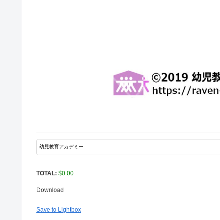
TOTAL:
$
0.00
Download
Save to Lightbox