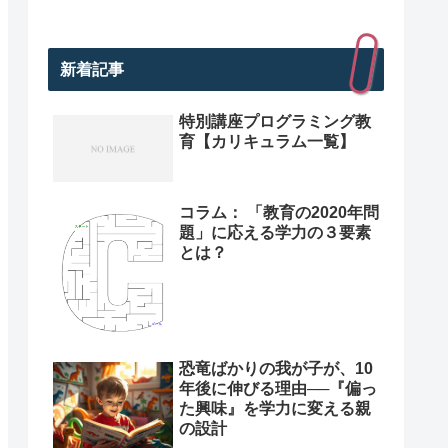
新着記事
特別講座プログラミング教
育【カリキュラム一覧】
コラム： 「教育の2020年問
題」に応える学力の３要素
とは？
恐竜ばかりの我が子が、10
年後に伸びる理由──『偏っ
た興味』を学力に変える親
の設計