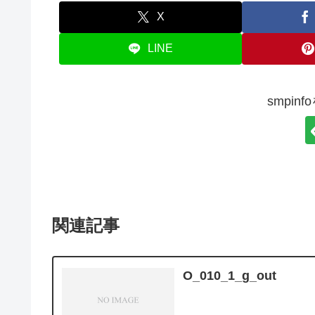
X
LINE
smpin
関連記事
O_010_1_g_out