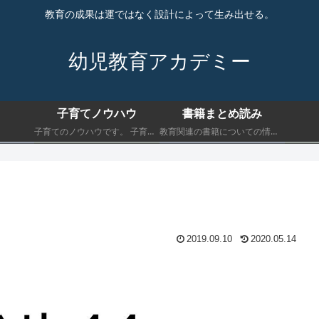
教育の成果は運ではなく設計によって生み出せる。
幼児教育アカデミー
子育てノウハウ
書籍まとめ読み
子育てのノウハウです。 子育てにおいて最低限知っておくべきことを書きます。
教育関連の書籍についての情報です。 子育てにおいて最低限知っておくべきことを書きます。
2019.09.10
2020.05.14