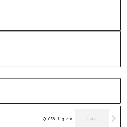
Q_058_1_g_out