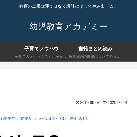
教育の成果は運ではなく設計によって生み出せる。
幼児教育アカデミー
子育てノウハウ
書籍まとめ読み
子育てのノウハウです。 子育てにおいて最低限知っておくべきことを書きます。
教育関連の書籍についての情報です。 子育てにおいて最低限知っておくべきことを書きます。
2019.09.07
2020.05.14
５歳児におすすめ（レベル50～80）
左利き用