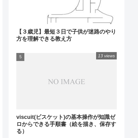
【３歳児】最短３日で子供が迷路のやり
方を理解できる教え方
13 views
viscuit(ビスケット)の基本操作が知識ゼ
ロからできる手順書（絵を描き、保存す
る）