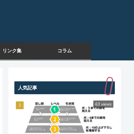
リンク集
コラム
人気記事
63 views