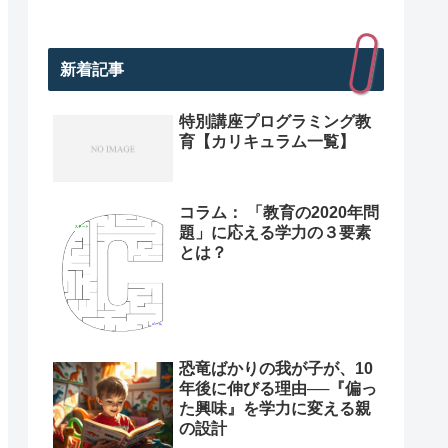
新着記事
特別講座プログラミング教
育【カリキュラム一覧】
コラム： 「教育の2020年問
題」に応える学力の３要素
とは？
恐竜ばかりの我が子が、10
年後に伸びる理由──『偏っ
た興味』を学力に変える親
の設計