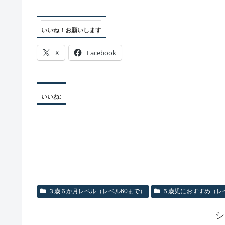
いいね！お願いします
X
Facebook
いいね:
３歳６か月レベル（レベル60まで）
５歳児におすすめ（レベ
シ