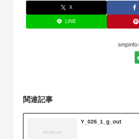
X
LINE
smpin
関連記事
Y_026_1_g_out