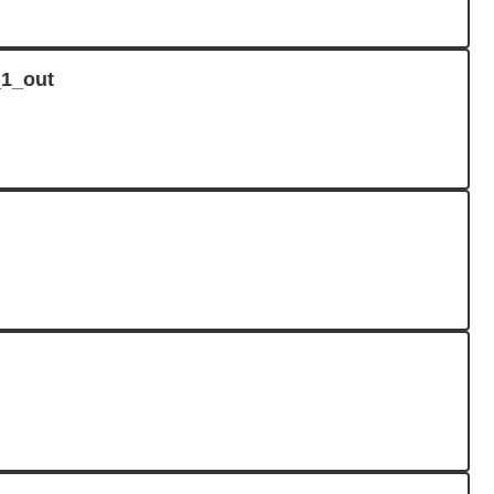
1_out