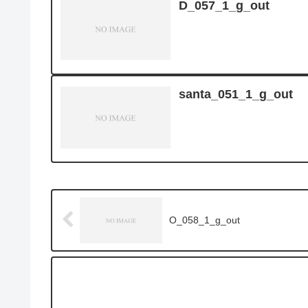
D_057_1_g_out
santa_051_1_g_out
O_058_1_g_out