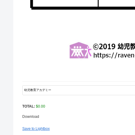
TOTAL:
$
0.00
Download
Save to Lightbox