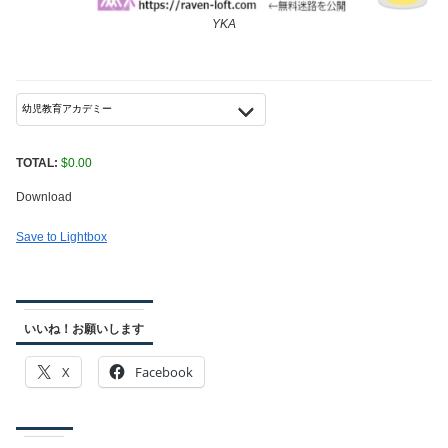
YKA
TOTAL:
$
0.00
Download
Save to Lightbox
いいね！お願いします
X
Facebook