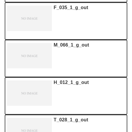
F_035_1_g_out
M_066_1_g_out
H_012_1_g_out
T_028_1_g_out