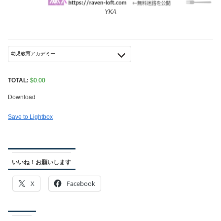
YKA
TOTAL:
$
0.00
Download
Save to Lightbox
いいね！お願いします
X
Facebook