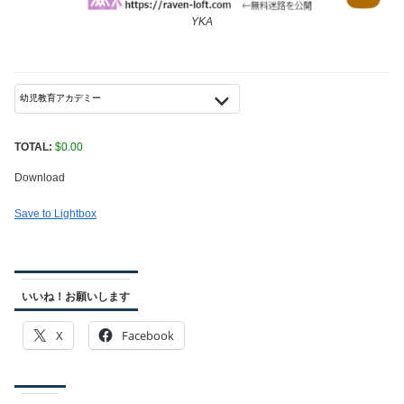
YKA
TOTAL:
$
0.00
Download
Save to Lightbox
いいね！お願いします
X
Facebook