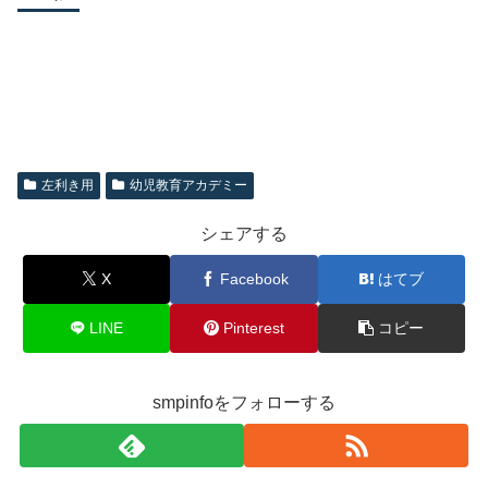
左利き用
幼児教育アカデミー
シェアする
X
Facebook
はてブ
LINE
Pinterest
コピー
smpinfoをフォローする