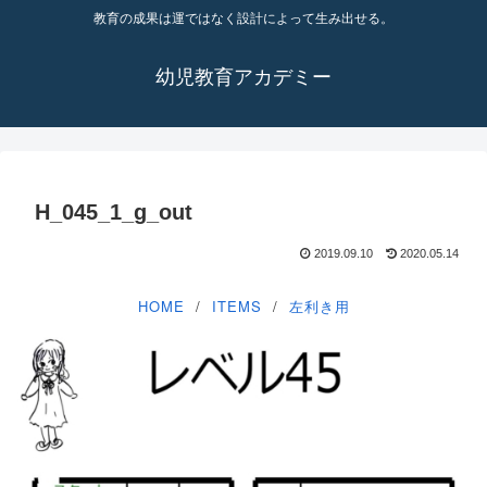
教育の成果は運ではなく設計によって生み出せる。
幼児教育アカデミー
H_045_1_g_out
2019.09.10
2020.05.14
HOME
ITEMS
左利き用