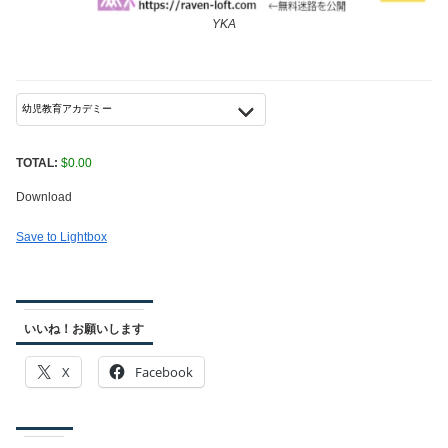
YKA
TOTAL:
$
0.00
Download
Save to Lightbox
いいね！お願いします
X
Facebook