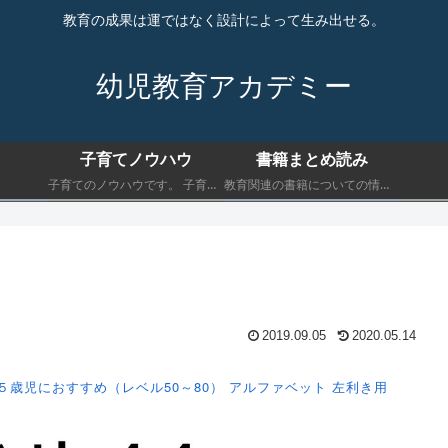
教育の成果は運ではなく設計によって生み出せる。
幼児教育アカデミー
子育てノウハウ
書籍まとめ読み
子育てのノウハウです。 子育てにおいて最低限知っておくべきことを書きます。
教育関連の書籍についての情報です。 子育てにおいて最低限知っておくべきことを書きます。
2019.09.05
2020.05.14
５歳児におすすめ（レベル50～80）
アルファベット
左利き用