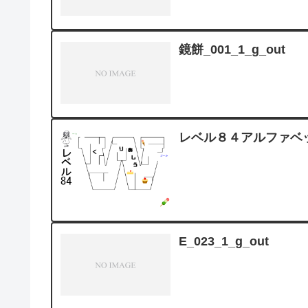
鏡餅_001_1_g_out
レベル８４アルファベ
E_023_1_g_out