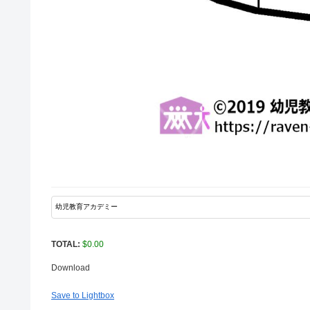
TOTAL:
$
0.00
Download
Save to Lightbox