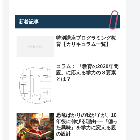
新着記事
特別講座プログラミング教
育【カリキュラム一覧】
コラム： 「教育の2020年問
題」に応える学力の３要素
とは？
恐竜ばかりの我が子が、10
年後に伸びる理由──『偏っ
た興味』を学力に変える親
の設計