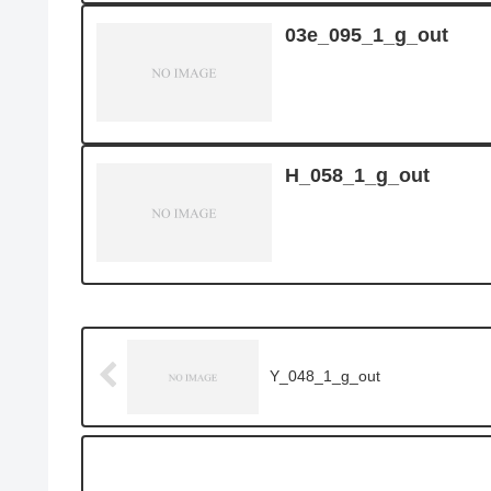
03e_095_1_g_out
H_058_1_g_out
Y_048_1_g_out