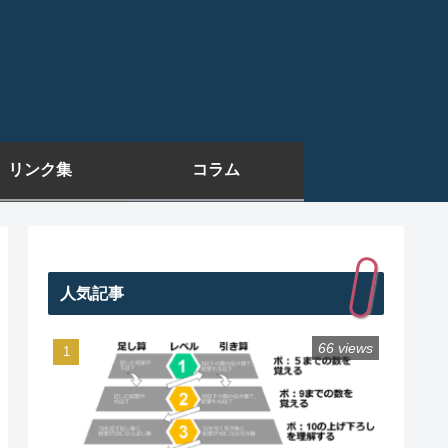
リンク集
コラム
人気記事
66 views