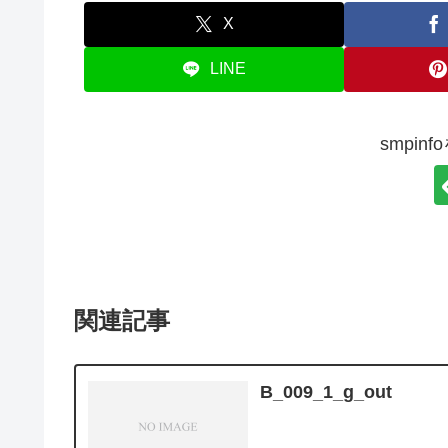
X
LINE
smpin
関連記事
B_009_1_g_out