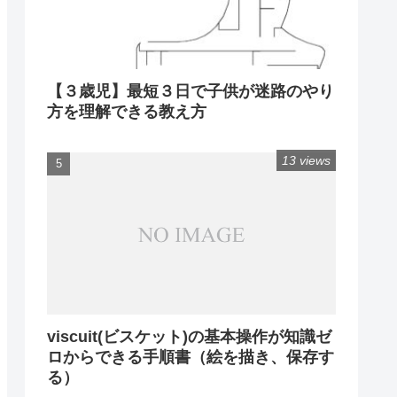
【３歳児】最短３日で子供が迷路のやり
方を理解できる教え方
13 views
viscuit(ビスケット)の基本操作が知識ゼ
ロからできる手順書（絵を描き、保存す
る）