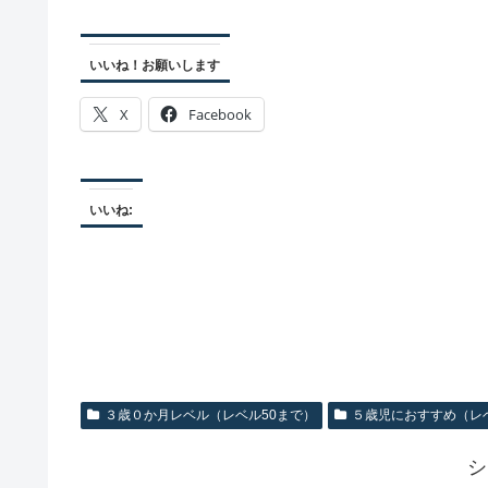
いいね！お願いします
X
Facebook
いいね:
３歳０か月レベル（レベル50まで）
５歳児におすすめ（レベ
シ