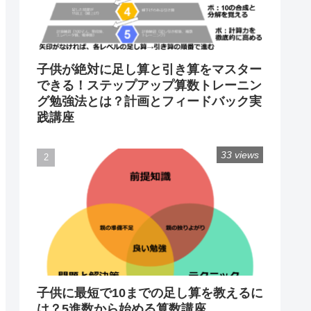
子供が絶対に足し算と引き算をマスター
できる！ステップアップ算数トレーニン
グ勉強法とは？計画とフィードバック実
践講座
33 views
子供に最短で10までの足し算を教えるに
は？5進数から始める算数講座