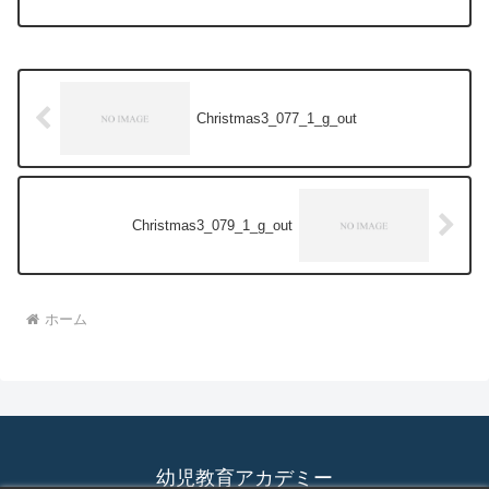
Christmas3_077_1_g_out
Christmas3_079_1_g_out
ホーム
幼児教育アカデミー