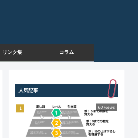
リンク集
コラム
人気記事
68 views