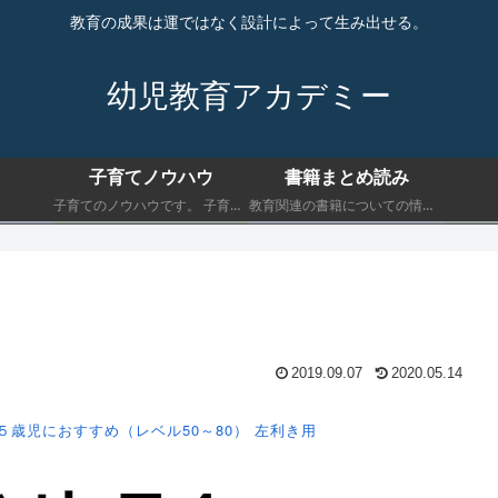
教育の成果は運ではなく設計によって生み出せる。
幼児教育アカデミー
子育てノウハウ
書籍まとめ読み
子育てのノウハウです。 子育てにおいて最低限知っておくべきことを書きます。
教育関連の書籍についての情報です。 子育てにおいて最低限知っておくべきことを書きます。
2019.09.07
2020.05.14
５歳児におすすめ（レベル50～80）
左利き用