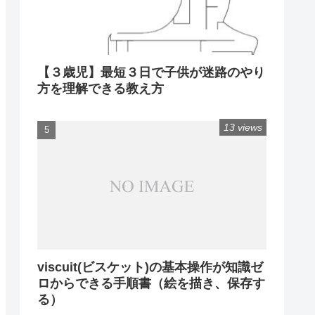
【３歳児】最短３日で子供が迷路のやり
方を理解できる教え方
13 views
viscuit(ビスケット)の基本操作が知識ゼ
ロからできる手順書（絵を描き、保存す
る）