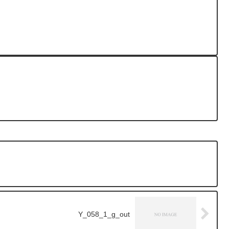
Y_058_1_g_out