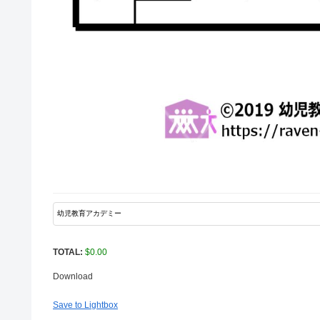
TOTAL:
$
0.00
Download
Save to Lightbox