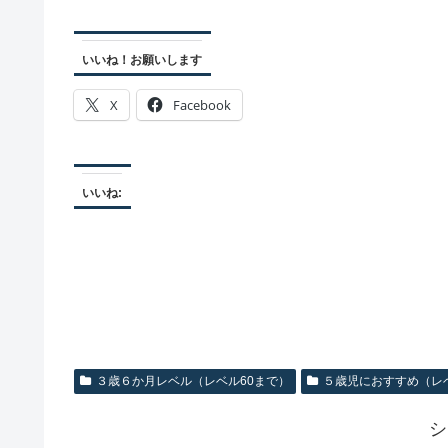
いいね！お願いします
X
Facebook
いいね:
３歳６か月レベル（レベル60まで）
５歳児におすすめ（レベ
シ