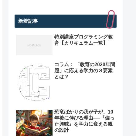
新着記事
特別講座プログラミング教
育【カリキュラム一覧】
コラム： 「教育の2020年問
題」に応える学力の３要素
とは？
恐竜ばかりの我が子が、10
年後に伸びる理由──『偏っ
た興味』を学力に変える親
の設計