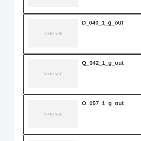
D_040_1_g_out
Q_042_1_g_out
O_057_1_g_out