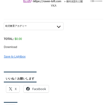
YKA
TOTAL:
$
0.00
Download
Save to Lightbox
いいね！お願いします
X
Facebook