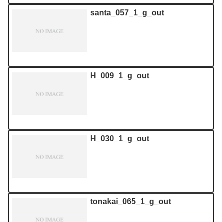
santa_057_1_g_out
H_009_1_g_out
H_030_1_g_out
tonakai_065_1_g_out