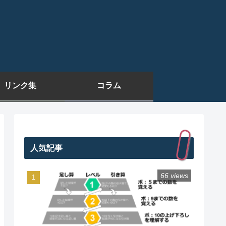
リンク集
コラム
人気記事
66 views