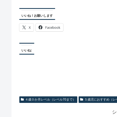
いいね！お願いします
X
Facebook
いいね:
４歳０か月レベル（レベル70まで）
５歳児におすすめ（レベ
シ