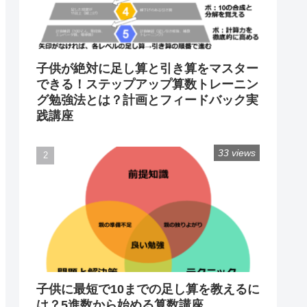
子供が絶対に足し算と引き算をマスター
できる！ステップアップ算数トレーニン
グ勉強法とは？計画とフィードバック実
践講座
33 views
子供に最短で10までの足し算を教えるに
は？5進数から始める算数講座