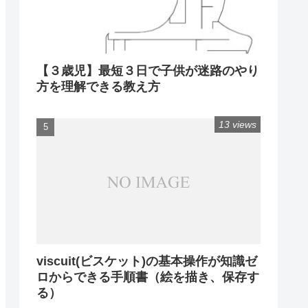
【３歳児】最短３日で子供が迷路のやり
方を理解できる教え方
13 views
viscuit(ビスケット)の基本操作が知識ゼ
ロからできる手順書（絵を描き、保存す
る）