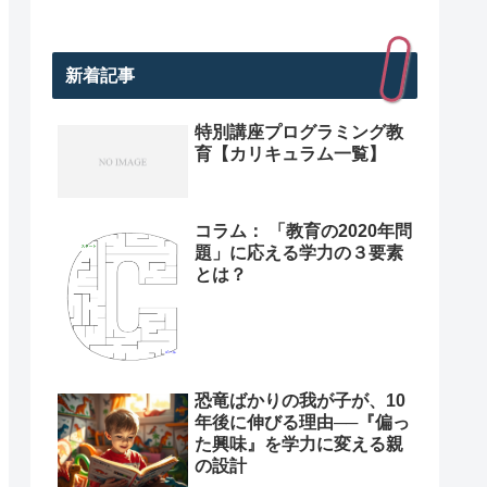
新着記事
特別講座プログラミング教
育【カリキュラム一覧】
コラム： 「教育の2020年問
題」に応える学力の３要素
とは？
恐竜ばかりの我が子が、10
年後に伸びる理由──『偏っ
た興味』を学力に変える親
の設計