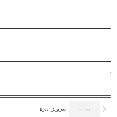
B_064_1_g_out