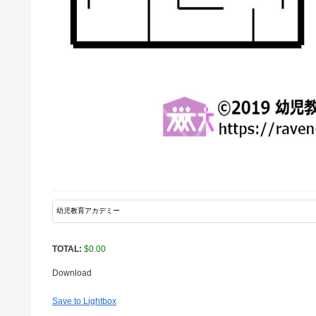
TOTAL:
$
0.00
Download
Save to Lightbox