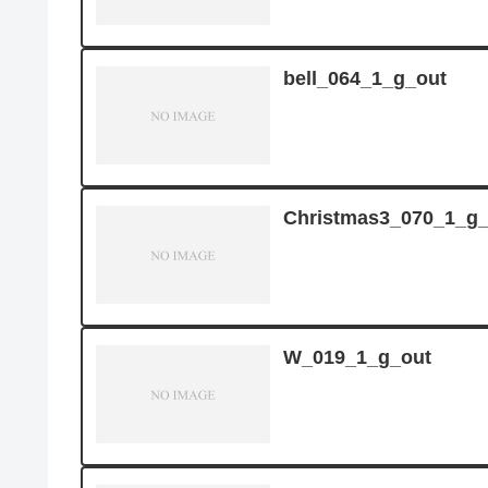
bell_064_1_g_out
Christmas3_070_1_g_
W_019_1_g_out