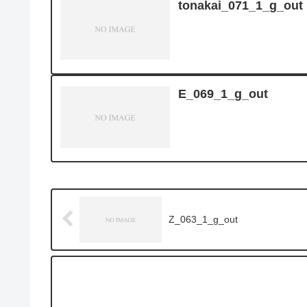
tonakai_071_1_g_out
E_069_1_g_out
Z_063_1_g_out